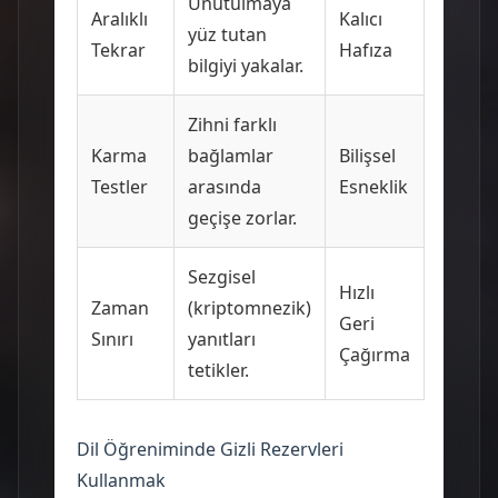
Unutulmaya
Aralıklı
Kalıcı
yüz tutan
Tekrar
Hafıza
bilgiyi yakalar.
Zihni farklı
Karma
bağlamlar
Bilişsel
Testler
arasında
Esneklik
geçişe zorlar.
Sezgisel
Hızlı
Zaman
(kriptomnezik)
Geri
Sınırı
yanıtları
Çağırma
tetikler.
Dil Öğreniminde Gizli Rezervleri
Kullanmak