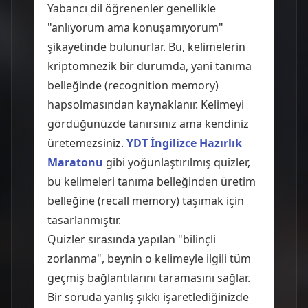
Yabancı dil öğrenenler genellikle
"anlıyorum ama konuşamıyorum"
şikayetinde bulunurlar. Bu, kelimelerin
kriptomnezik bir durumda, yani tanıma
belleğinde (recognition memory)
hapsolmasından kaynaklanır. Kelimeyi
gördüğünüzde tanırsınız ama kendiniz
üretemezsiniz.
YDT İngilizce Hazırlık
Maratonu
gibi yoğunlaştırılmış quizler,
bu kelimeleri tanıma belleğinden üretim
belleğine (recall memory) taşımak için
tasarlanmıştır.
Quizler sırasında yapılan "bilinçli
zorlanma", beynin o kelimeyle ilgili tüm
geçmiş bağlantılarını taramasını sağlar.
Bir soruda yanlış şıkkı işaretlediğinizde