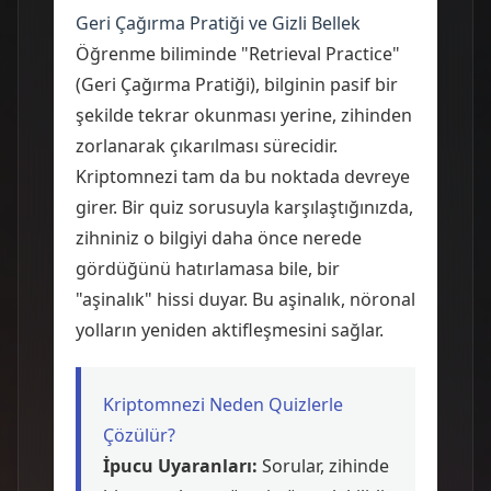
Geri Çağırma Pratiği ve Gizli Bellek
Öğrenme biliminde "Retrieval Practice"
(Geri Çağırma Pratiği), bilginin pasif bir
şekilde tekrar okunması yerine, zihinden
zorlanarak çıkarılması sürecidir.
Kriptomnezi tam da bu noktada devreye
girer. Bir quiz sorusuyla karşılaştığınızda,
zihniniz o bilgiyi daha önce nerede
gördüğünü hatırlamasa bile, bir
"aşinalık" hissi duyar. Bu aşinalık, nöronal
yolların yeniden aktifleşmesini sağlar.
Kriptomnezi Neden Quizlerle
Çözülür?
İpucu Uyaranları:
Sorular, zihinde