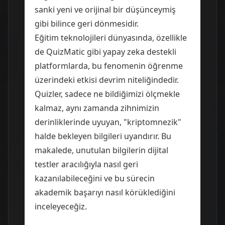
sanki yeni ve orijinal bir düşünceymiş
gibi bilince geri dönmesidir.
Eğitim teknolojileri dünyasında, özellikle
de
QuizMatic
gibi yapay zeka destekli
platformlarda, bu fenomenin öğrenme
üzerindeki etkisi devrim niteliğindedir.
Quizler, sadece ne bildiğimizi ölçmekle
kalmaz, aynı zamanda zihnimizin
derinliklerinde uyuyan, "kriptomnezik"
halde bekleyen bilgileri uyandırır. Bu
makalede, unutulan bilgilerin dijital
testler aracılığıyla nasıl geri
kazanılabileceğini ve bu sürecin
akademik başarıyı nasıl körüklediğini
inceleyeceğiz.