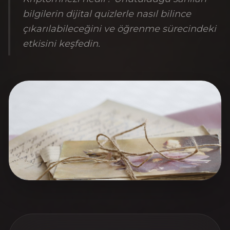
bilgilerin dijital quizlerle nasıl bilince
çıkarılabileceğini ve öğrenme sürecindeki
etkisini keşfedin.