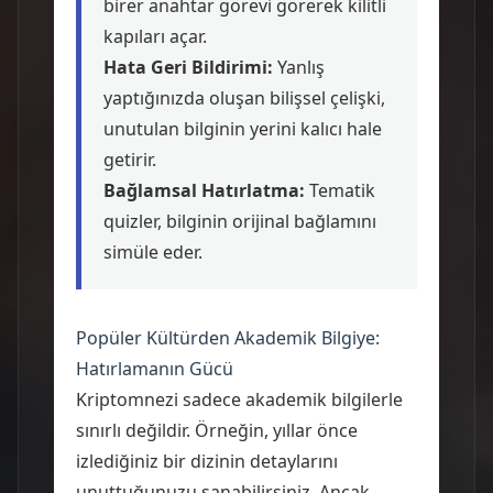
birer anahtar görevi görerek kilitli
kapıları açar.
Hata Geri Bildirimi:
Yanlış
yaptığınızda oluşan bilişsel çelişki,
unutulan bilginin yerini kalıcı hale
getirir.
Bağlamsal Hatırlatma:
Tematik
quizler, bilginin orijinal bağlamını
simüle eder.
Popüler Kültürden Akademik Bilgiye:
Hatırlamanın Gücü
Kriptomnezi sadece akademik bilgilerle
sınırlı değildir. Örneğin, yıllar önce
izlediğiniz bir dizinin detaylarını
unuttuğunuzu sanabilirsiniz. Ancak