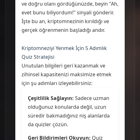
ve doğru olanı gördüğünüzde, beyin "Ah,
evet bunu biliyordum!" sinyali gönderir.
İşte bu an, kriptomnezinin kırıldığı ve
gerçek öğrenmenin başladığı andır.
Kriptomneziyi Yenmek İçin 5 Adımlık
Quiz Stratejisi
Unutulan bilgileri geri kazanmak ve
zihinsel kapasitenizi maksimize etmek
için şu adımları izleyebilirsiniz:
Çeşitlilik Sağlayın:
Sadece uzman
olduğunuz konularda değil, uzun
süredir bakmadığınız niş alanlarda
da quizler çözün.
Geri Bildirimleri Okuyun:
Quiz