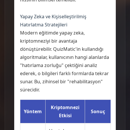
Yapay Zeka ve Kişiselleştirilmiş
Hatırlatma Stratejileri
Modern eğitimde yapay zeka,
kriptomneziyi bir avantaja
dönüştürebilir. QuizMatic'in kullandığı
algoritmalar, kullanıcının hangi alanlarda
"hatırlama zorluğu" çektiğini analiz
ederek, o bilgileri farklı formlarda tekrar
sunar. Bu, zihinsel bir "rehabilitasyon"
sürecidir.
Kriptomnezi
Yöntem
Sonuç
Etkisi