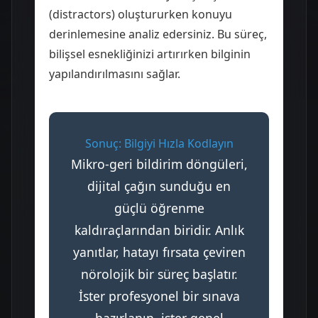
(distractors) oluştururken konuyu
derinlemesine analiz edersiniz. Bu süreç,
bilişsel esnekliğinizi artırırken bilginin
yapılandırılmasını sağlar.
Sonuç: Bilgiyi Hızla Kodlayın
Mikro-geri bildirim döngüleri,
dijital çağın sunduğu en
güçlü öğrenme
kaldıraçlarından biridir. Anlık
yanıtlar, hatayı fırsata çeviren
nörolojik bir süreç başlatır.
İster profesyonel bir sınava
hazırlanın, ister genel