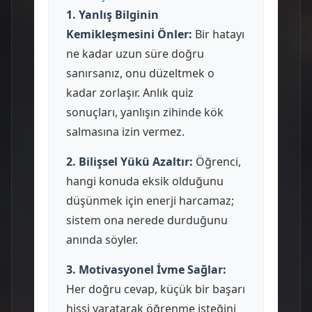
1. Yanlış Bilginin
Kemikleşmesini Önler:
Bir hatayı
ne kadar uzun süre doğru
sanırsanız, onu düzeltmek o
kadar zorlaşır. Anlık quiz
sonuçları, yanlışın zihinde kök
salmasına izin vermez.
2. Bilişsel Yükü Azaltır:
Öğrenci,
hangi konuda eksik olduğunu
düşünmek için enerji harcamaz;
sistem ona nerede durduğunu
anında söyler.
3. Motivasyonel İvme Sağlar:
Her doğru cevap, küçük bir başarı
hissi yaratarak öğrenme isteğini