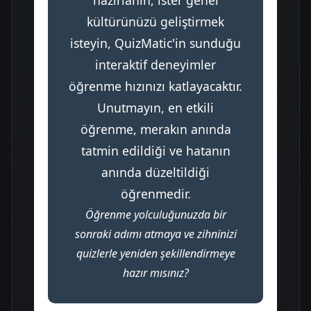
kültürünüzü geliştirmek
isteyin, QuizMatic'in sunduğu
interaktif deneyimler
öğrenme hızınızı katlayacaktır.
Unutmayın, en etkili
öğrenme, merakın anında
tatmin edildiği ve hatanın
anında düzeltildiği
öğrenmedir.
Öğrenme yolculuğunuzda bir
sonraki adımı atmaya ve zihninizi
quizlerle yeniden şekillendirmeye
hazır mısınız?