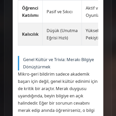
Öğrenci
Aktif ve
Pasif ve Sıkıcı
Katılımı
Oyunlaştırılmış
Düşük (Unutma
Yüksek (Nöral
Kalıcılık
Eğrisi Hızlı)
Pekiştirme)
Genel Kültür ve Trivia: Merakı Bilgiye
Dönüştürmek
Mikro-geri bildirim sadece akademik
başarı için değil, genel kültür edinimi için
de kritik bir araçtır. Merak duygusu
uyandığında, beyin bilgiye en açık
halindedir. Eğer bir sorunun cevabını
merak edip anında öğrenirseniz, o bilgi