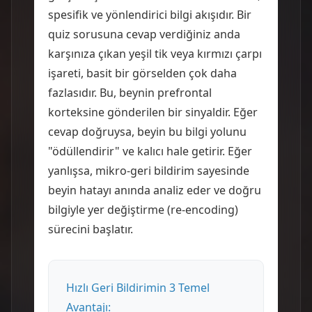
spesifik ve yönlendirici bilgi akışıdır. Bir
quiz sorusuna cevap verdiğiniz anda
karşınıza çıkan yeşil tik veya kırmızı çarpı
işareti, basit bir görselden çok daha
fazlasıdır. Bu, beynin prefrontal
korteksine gönderilen bir sinyaldir. Eğer
cevap doğruysa, beyin bu bilgi yolunu
"ödüllendirir" ve kalıcı hale getirir. Eğer
yanlışsa, mikro-geri bildirim sayesinde
beyin hatayı anında analiz eder ve doğru
bilgiyle yer değiştirme (re-encoding)
sürecini başlatır.
Hızlı Geri Bildirimin 3 Temel
Avantajı: