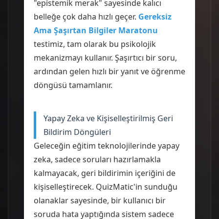
"epistemik merak" sayesinde kalıcı
belleğe çok daha hızlı geçer.
Gereksiz
Ama Şaşırtan Bilgiler Maratonu
testimiz, tam olarak bu psikolojik
mekanizmayı kullanır. Şaşırtıcı bir soru,
ardından gelen hızlı bir yanıt ve öğrenme
döngüsü tamamlanır.
Yapay Zeka ve Kişiselleştirilmiş Geri
Bildirim Döngüleri
Geleceğin eğitim teknolojilerinde yapay
zeka, sadece soruları hazırlamakla
kalmayacak, geri bildirimin içeriğini de
kişiselleştirecek. QuizMatic'in sunduğu
olanaklar sayesinde, bir kullanıcı bir
soruda hata yaptığında sistem sadece