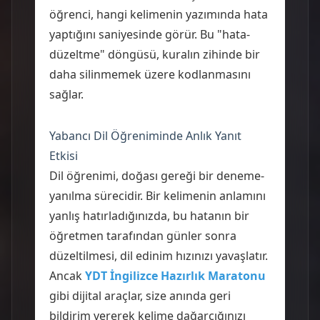
öğrenci, hangi kelimenin yazımında hata
yaptığını saniyesinde görür. Bu "hata-
düzeltme" döngüsü, kuralın zihinde bir
daha silinmemek üzere kodlanmasını
sağlar.
Yabancı Dil Öğreniminde Anlık Yanıt
Etkisi
Dil öğrenimi, doğası gereği bir deneme-
yanılma sürecidir. Bir kelimenin anlamını
yanlış hatırladığınızda, bu hatanın bir
öğretmen tarafından günler sonra
düzeltilmesi, dil edinim hızınızı yavaşlatır.
Ancak
YDT İngilizce Hazırlık Maratonu
gibi dijital araçlar, size anında geri
bildirim vererek kelime dağarcığınızı