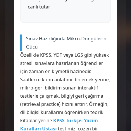
canlı tutar.
Sınav Hazırlığında Mikro-Döngülerin
Gücü
Özellikle KPSS, YDT veya LGS gibi yüksek
stresli sınavlara hazırlanan öğrenciler
için zaman en kıymetli hazinedir.
Saatlerce konu anlatımı dinlemek yerine,
mikro-geri bildirim sunan interaktif
testlerle çalışmak, bilgiyi geri çağırma
(retrieval practice) hızını artırır. Örneğin,
dil bilgisi kurallarını öğrenirken teorik
kitaplar yerine
KPSS Türkçe: Yazım
Kuralları Ustası
testimizi çözen bir