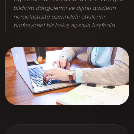
bildirim döngülerini ve dijital quizlerin
nöroplastisite üzerindeki etkilerini
profesyonel bir bakış açısıyla keşfedin.