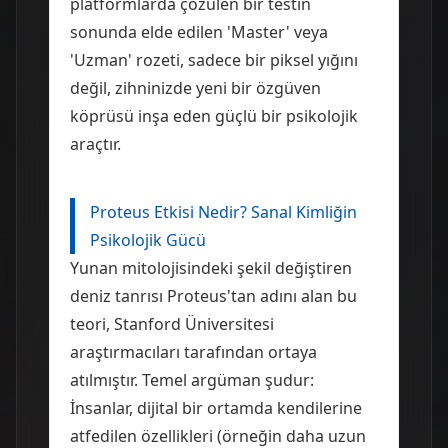
platformlarda çözülen bir testin
sonunda elde edilen 'Master' veya
'Uzman' rozeti, sadece bir piksel yığını
değil, zihninizde yeni bir özgüven
köprüsü inşa eden güçlü bir psikolojik
araçtır.
Proteus Etkisi Nedir? Sanal Kimliğin
Psikolojik Gücü
Yunan mitolojisindeki şekil değiştiren
deniz tanrısı Proteus'tan adını alan bu
teori, Stanford Üniversitesi
araştırmacıları tarafından ortaya
atılmıştır. Temel argüman şudur:
İnsanlar, dijital bir ortamda kendilerine
atfedilen özellikleri (örneğin daha uzun