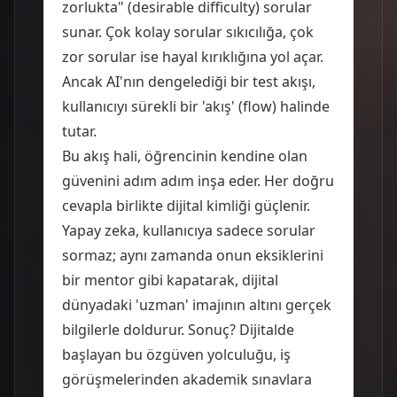
zorlukta" (desirable difficulty) sorular
sunar. Çok kolay sorular sıkıcılığa, çok
zor sorular ise hayal kırıklığına yol açar.
Ancak AI'nın dengelediği bir test akışı,
kullanıcıyı sürekli bir 'akış' (flow) halinde
tutar.
Bu akış hali, öğrencinin kendine olan
güvenini adım adım inşa eder. Her doğru
cevapla birlikte dijital kimliği güçlenir.
Yapay zeka, kullanıcıya sadece sorular
sormaz; aynı zamanda onun eksiklerini
bir mentor gibi kapatarak, dijital
dünyadaki 'uzman' imajının altını gerçek
bilgilerle doldurur. Sonuç? Dijitalde
başlayan bu özgüven yolculuğu, iş
görüşmelerinden akademik sınavlara