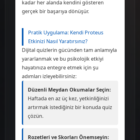
kadar her alanda kendini gösteren
gerçek bir başarıya dönüşür.
Pratik Uygulama: Kendi Proteus
Etkinizi Nasıl Yaratırsınız?
Dijital quizlerin gücünden tam anlamıyla
yararlanmak ve bu psikolojik etkiyi
hayatınıza entegre etmek için şu
adımları izleyebilirsiniz:
Düzenli Meydan Okumalar Seçin:
Haftada en az üç kez, yetkinliğinizi
artırmak istediğiniz bir konuda quiz
çözün.
Rozetleri ve Skorları Önemseyin: