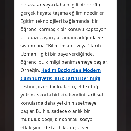
bir avatar veya daha bilgili bir profil)
gerçek hayata taşıma eğilimindedirler.
Eğitim teknolojileri bağlamında, bir
öğrenci karmaşık bir konuyu kapsayan
bir quizi başarıyla tamamladığında ve
sistem ona "Bilim İnsanı" veya "Tarih
Uzmanı" gibi bir paye verdiğinde,
öğrenci bu kimliği benimsemeye başlar.
Örneğin,
Kadim Bozkırdan Modern
Cumhuriyete: Türk Tarihi Derinliği
testini çözen bir kullanıcı, elde ettiği
yüksek skorla birlikte kendini tarihsel
konularda daha yetkin hissetmeye
başlar. Bu his, sadece o anlık bir
mutluluk değil, bir sonraki sosyal
etkileşiminde tarih konuşurken