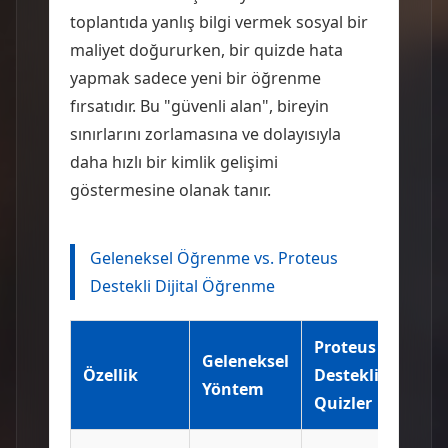
toplantıda yanlış bilgi vermek sosyal bir
maliyet doğururken, bir quizde hata
yapmak sadece yeni bir öğrenme
fırsatıdır. Bu "güvenli alan", bireyin
sınırlarını zorlamasına ve dolayısıyla
daha hızlı bir kimlik gelişimi
göstermesine olanak tanır.
Geleneksel Öğrenme vs. Proteus
Destekli Dijital Öğrenme
Proteus
Geleneksel
Özellik
Destekli
Yöntem
Quizler