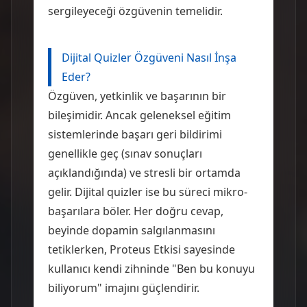
sergileyeceği özgüvenin temelidir.
Dijital Quizler Özgüveni Nasıl İnşa
Eder?
Özgüven, yetkinlik ve başarının bir
bileşimidir. Ancak geleneksel eğitim
sistemlerinde başarı geri bildirimi
genellikle geç (sınav sonuçları
açıklandığında) ve stresli bir ortamda
gelir. Dijital quizler ise bu süreci mikro-
başarılara böler. Her doğru cevap,
beyinde dopamin salgılanmasını
tetiklerken, Proteus Etkisi sayesinde
kullanıcı kendi zihninde "Ben bu konuyu
biliyorum" imajını güçlendirir.