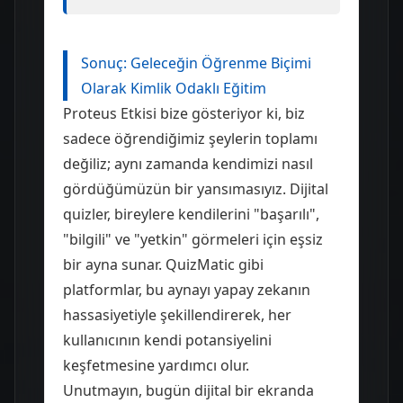
Sonuç: Geleceğin Öğrenme Biçimi
Olarak Kimlik Odaklı Eğitim
Proteus Etkisi bize gösteriyor ki, biz
sadece öğrendiğimiz şeylerin toplamı
değiliz; aynı zamanda kendimizi nasıl
gördüğümüzün bir yansımasıyız. Dijital
quizler, bireylere kendilerini "başarılı",
"bilgili" ve "yetkin" görmeleri için eşsiz
bir ayna sunar. QuizMatic gibi
platformlar, bu aynayı yapay zekanın
hassasiyetiyle şekillendirerek, her
kullanıcının kendi potansiyelini
keşfetmesine yardımcı olur.
Unutmayın, bugün dijital bir ekranda