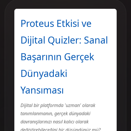
Proteus Etkisi ve
Dijital Quizler: Sanal
Başarının Gerçek
Dünyadaki
Yansıması
Dijital bir platformda 'uzman' olarak
tanımlanmanın, gerçek dünyadaki
davranışlarınızı nasıl kalıcı olarak
değiştirebileceğini hiç düşündünüz mü?