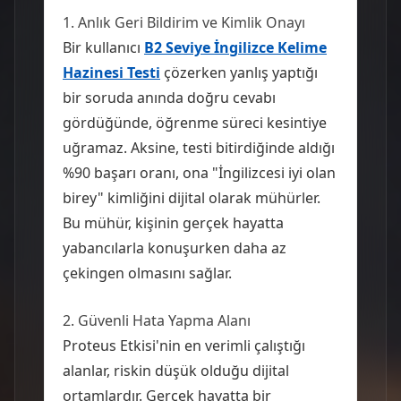
1. Anlık Geri Bildirim ve Kimlik Onayı
Bir kullanıcı
B2 Seviye İngilizce Kelime
Hazinesi Testi
çözerken yanlış yaptığı
bir soruda anında doğru cevabı
gördüğünde, öğrenme süreci kesintiye
uğramaz. Aksine, testi bitirdiğinde aldığı
%90 başarı oranı, ona "İngilizcesi iyi olan
birey" kimliğini dijital olarak mühürler.
Bu mühür, kişinin gerçek hayatta
yabancılarla konuşurken daha az
çekingen olmasını sağlar.
2. Güvenli Hata Yapma Alanı
Proteus Etkisi'nin en verimli çalıştığı
alanlar, riskin düşük olduğu dijital
ortamlardır. Gerçek hayatta bir