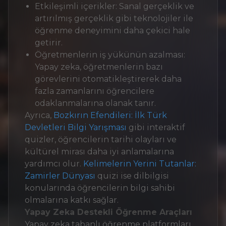
Etkileşimli içerikler: Sanal gerçeklik ve
artırılmış gerçeklik gibi teknolojiler ile
öğrenme deneyimini daha çekici hale
getirir.
Öğretmenlerin iş yükünün azalması:
Yapay zeka, öğretmenlerin bazı
görevlerini otomatikleştirerek daha
fazla zamanlarını öğrencilere
odaklanmalarına olanak tanır.
Ayrıca,
Bozkırın Efendileri: İlk Türk
Devletleri Bilgi Yarışması
gibi interaktif
quizler, öğrencilerin tarihi olayları ve
kültürel mirası daha iyi anlamalarına
yardımcı olur.
Kelimelerin Yerini Tutanlar:
Zamirler Dünyası
quizi ise dilbilgisi
konularında öğrencilerin bilgi sahibi
olmalarına katkı sağlar.
Yapay Zeka Destekli Öğrenme Araçları
Yapay zeka tabanlı öğrenme platformları,