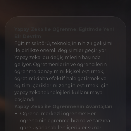
Yapay Zeka ile Öğrenme: Eğitimde Yeni
Bir Devrim
Eğitim sektörü, teknolojinin hızlı gelişimi
ile birlikte önemli değişimler geçiriyor.
Yapay zeka, bu değişimlerin başında
geliyor. Öğretmenlerin ve öğrencilerin
öğrenme deneyimini kişiselleştirmek,
öğretimi daha efektif hale getirmek ve
eğitim içeriklerini zenginleştirmek için
yapay zeka teknolojileri kullanılmaya
başlandı.
Yapay Zeka ile Öğrenmenin Avantajları
Öğrenci merkezli öğrenme: Her
öğrencinin öğrenme hızına ve tarzına
göre uyarlanabilen içerikler sunar.