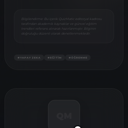
Bilgilendirme: Bu içerik QuizMatic editoryal kadrosu
tarafından akademik kaynaklar ve güncel eğitim
trendleri referans alınarak hazırlanmıştır. Bilginin
doğruluğu düzenli olarak denetlenmektedir.
#
YAPAY ZEKA
#
EĞITIM
#
ÖĞRENME
QM