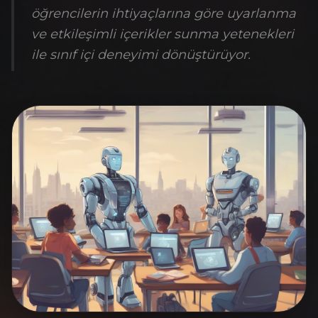
öğrencilerin ihtiyaçlarına göre uyarlanma
ve etkileşimli içerikler sunma yetenekleri
ile sınıf içi deneyimi dönüştürüyor.