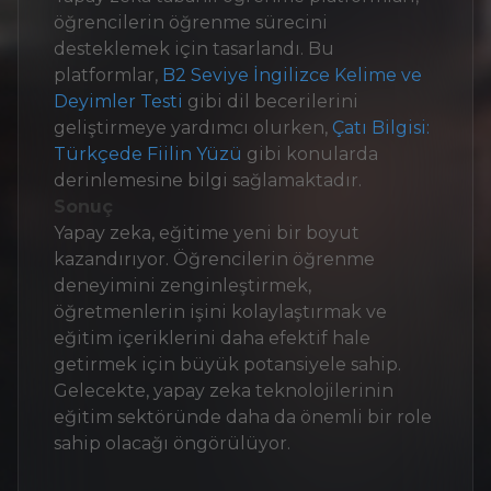
öğrencilerin öğrenme sürecini
desteklemek için tasarlandı. Bu
platformlar,
B2 Seviye İngilizce Kelime ve
Deyimler Testi
gibi dil becerilerini
geliştirmeye yardımcı olurken,
Çatı Bilgisi:
Türkçede Fiilin Yüzü
gibi konularda
derinlemesine bilgi sağlamaktadır.
Sonuç
Yapay zeka, eğitime yeni bir boyut
kazandırıyor. Öğrencilerin öğrenme
deneyimini zenginleştirmek,
öğretmenlerin işini kolaylaştırmak ve
eğitim içeriklerini daha efektif hale
getirmek için büyük potansiyele sahip.
Gelecekte, yapay zeka teknolojilerinin
eğitim sektöründe daha da önemli bir role
sahip olacağı öngörülüyor.