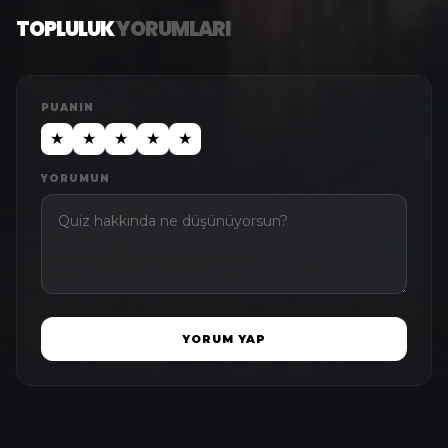
TOPLULUK
YORUMLARI
PUANIN
★
★
★
★
★
YORUMUN
YORUM YAP