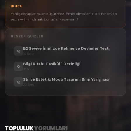
İPUCU
Yanlış cevaplar puan düşürmez. Emin olmasanız bile bir cevap
seçin — hızlı olmak bonuslar kazandırır!
BENZER QUIZLER
B2 Seviye İngilizce Kelime ve Deyimler Testi
Q
10
Soru
Bilgi Kitabı: Fasikül 1 Derinliği
Q
10
Soru
Stil ve Estetik: Moda Tasarımı Bilgi Yarışması
Q
20
Soru
TOPLULUK
YORUMLARI