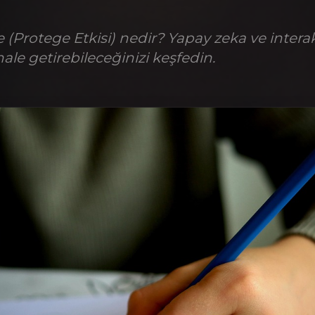
Protege Etkisi) nedir? Yapay zeka ve interakt
ı hale getirebileceğinizi keşfedin.