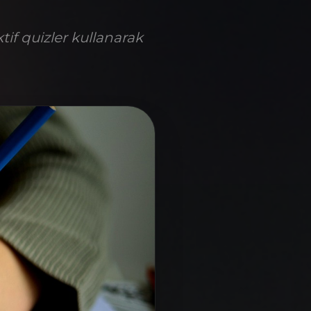
if quizler kullanarak