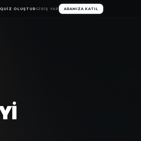
G
QUIZ OLUŞTUR
GIRIŞ YAP
ARAMIZA KATIL
YI