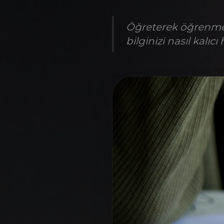
Öğreterek öğrenme (
bilginizi nasıl kalıc