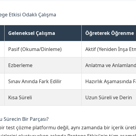
ege Etkisi Odaklı Çalışma
Geleneksel Çalışma
Öğreterek Öğrenme
Pasif (Okuma/Dinleme)
Aktif (Yeniden İnşa Et
Ezberleme
Anlatma ve Anlamlan
Sınav Anında Fark Edilir
Hazırlık Aşamasında Fa
Kısa Süreli
Uzun Süreli ve Derin
 Sürecin Bir Parçası?
ir test çözme platformu değil, aynı zamanda bir içerik üret