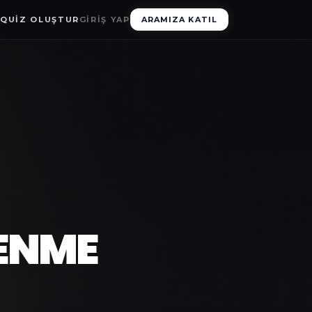
G
QUIZ OLUŞTUR
GIRIŞ YAP
ARAMIZA KATIL
RENME