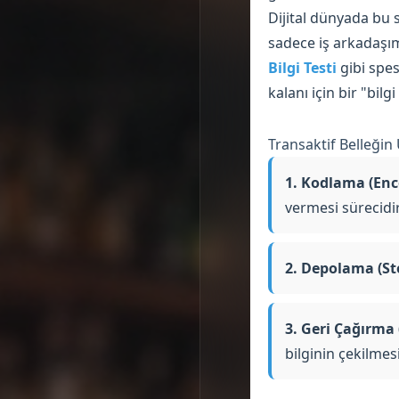
Dijital dünyada bu s
sadece iş arkadaşım
Bilgi Testi
gibi spes
kalanı için bir "bil
Transaktif Belleğin
1. Kodlama (Enc
vermesi sürecidir
2. Depolama (St
3. Geri Çağırma 
bilginin çekilmesi