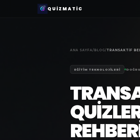
QUIZMATIC
ANA SAYFA
/
BLOG
/
EĞITIM TEKNOLOJILERI
DOĞRU
TRANSA
QUIZLE
REHBER