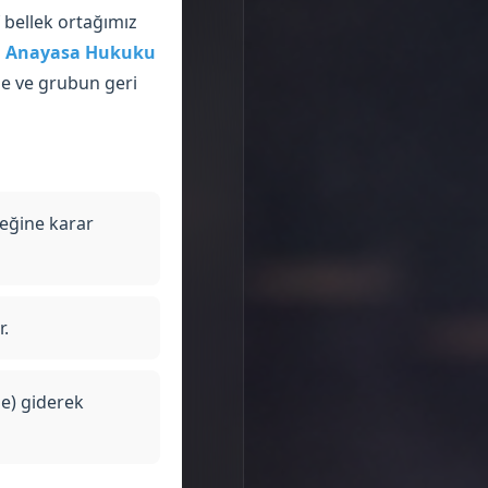
f bellek ortağımız
i Anayasa Hukuku
ine ve grubun geri
ceğine karar
r.
e) giderek